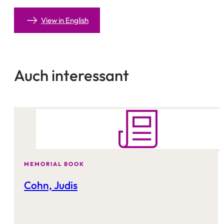
View in English
Auch interessant
MEMORIAL BOOK
Cohn, Judis