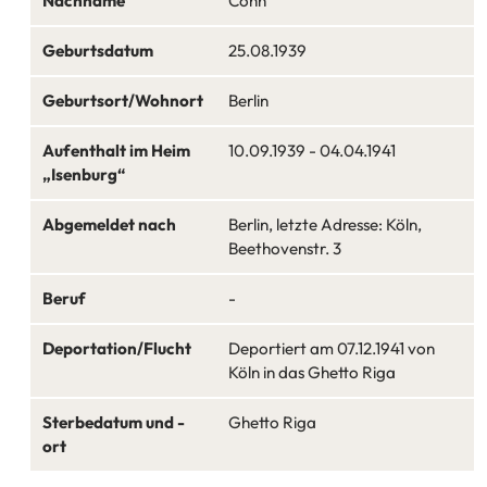
Nachname
Cohn
Geburtsdatum
25.08.1939
Geburtsort/Wohnort
Berlin
Aufenthalt im Heim
10.09.1939 - 04.04.1941
„Isenburg“
Abgemeldet nach
Berlin, letzte Adresse: Köln,
Beethovenstr. 3
Beruf
-
Deportation/Flucht
Deportiert am 07.12.1941 von
Köln in das Ghetto Riga
Sterbedatum und -
Ghetto Riga
ort