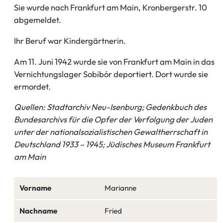
Sie wurde nach Frankfurt am Main, Kronbergerstr. 10
abgemeldet.
Ihr Beruf war Kindergärtnerin.
Am 11. Juni 1942 wurde sie von Frankfurt am Main in das
Vernichtungslager Sobibór deportiert. Dort wurde sie
ermordet.
Quellen: Stadtarchiv Neu-Isenburg; Gedenkbuch des
Bundesarchivs für die Opfer der Verfolgung der Juden
unter der nationalsozialistischen Gewaltherrschaft in
Deutschland 1933 – 1945; Jüdisches Museum Frankfurt
am Main
Vorname
Marianne
Nachname
Fried