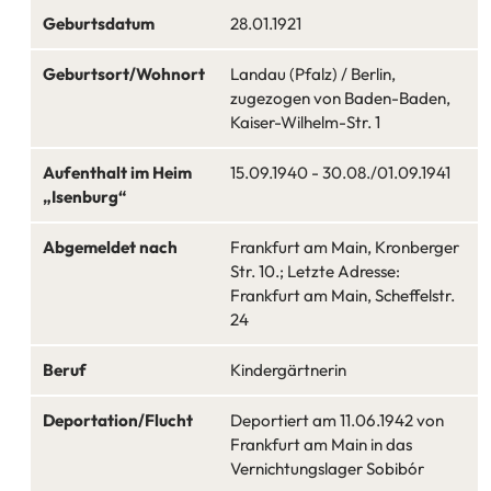
Geburtsdatum
28.01.1921
Geburtsort/Wohnort
Landau (Pfalz) / Berlin,
zugezogen von Baden-Baden,
Kaiser-Wilhelm-Str. 1
Aufenthalt im Heim
15.09.1940 - 30.08./01.09.1941
„Isenburg“
Abgemeldet nach
Frankfurt am Main, Kronberger
Str. 10.; Letzte Adresse:
Frankfurt am Main, Scheffelstr.
24
Beruf
Kindergärtnerin
Deportation/Flucht
Deportiert am 11.06.1942 von
Frankfurt am Main in das
Vernichtungslager Sobibór