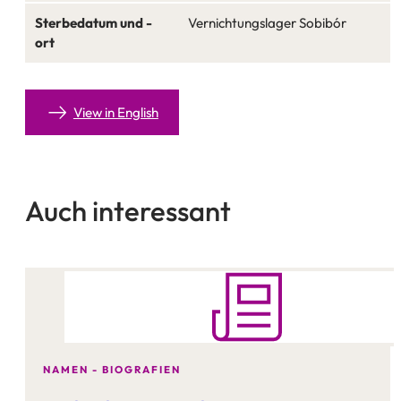
Sterbedatum und -
Vernichtungslager Sobibór
ort
View in English
Auch interessant
NAMEN - BIOGRAFIEN