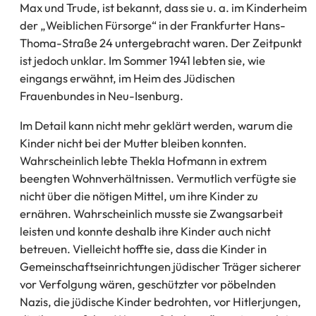
Max und Trude, ist bekannt, dass sie u. a. im Kinderheim
der „Weiblichen Fürsorge“ in der Frankfurter Hans-
Thoma-Straße 24 untergebracht waren. Der Zeitpunkt
ist jedoch unklar. Im Sommer 1941 lebten sie, wie
eingangs erwähnt, im Heim des Jüdischen
Frauenbundes in Neu-Isenburg.
Im Detail kann nicht mehr geklärt werden, warum die
Kinder nicht bei der Mutter bleiben konnten.
Wahrscheinlich lebte Thekla Hofmann in extrem
beengten Wohnverhältnissen. Vermutlich verfügte sie
nicht über die nötigen Mittel, um ihre Kinder zu
ernähren. Wahrscheinlich musste sie Zwangsarbeit
leisten und konnte deshalb ihre Kinder auch nicht
betreuen. Vielleicht hoffte sie, dass die Kinder in
Gemeinschaftseinrichtungen jüdischer Träger sicherer
vor Verfolgung wären, geschützter vor pöbelnden
Nazis, die jüdische Kinder bedrohten, vor Hitlerjungen,