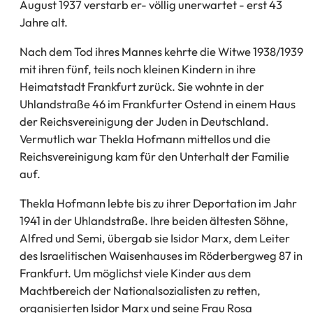
August 1937 verstarb er- völlig unerwartet - erst 43
Jahre alt.
Nach dem Tod ihres Mannes kehrte die Witwe 1938/1939
mit ihren fünf, teils noch kleinen Kindern in ihre
Heimatstadt Frankfurt zurück. Sie wohnte in der
Uhlandstraße 46 im Frankfurter Ostend in einem Haus
der Reichsvereinigung der Juden in Deutschland.
Vermutlich war Thekla Hofmann mittellos und die
Reichsvereinigung kam für den Unterhalt der Familie
auf.
Thekla Hofmann lebte bis zu ihrer Deportation im Jahr
1941 in der Uhlandstraße. Ihre beiden ältesten Söhne,
Alfred und Semi, übergab sie Isidor Marx, dem Leiter
des Israelitischen Waisenhauses im Röderbergweg 87 in
Frankfurt. Um möglichst viele Kinder aus dem
Machtbereich der Nationalsozialisten zu retten,
organisierten Isidor Marx und seine Frau Rosa