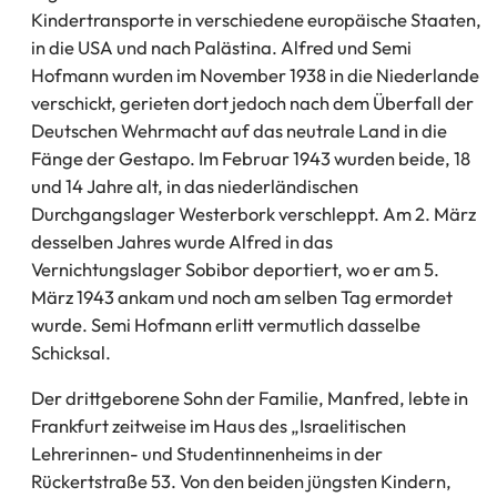
Kindertransporte in verschiedene europäische Staaten,
in die USA und nach Palästina. Alfred und Semi
Hofmann wurden im November 1938 in die Niederlande
verschickt, gerieten dort jedoch nach dem Überfall der
Deutschen Wehrmacht auf das neutrale Land in die
Fänge der Gestapo. Im Februar 1943 wurden beide, 18
und 14 Jahre alt, in das niederländischen
Durchgangslager Westerbork verschleppt. Am 2. März
desselben Jahres wurde Alfred in das
Vernichtungslager Sobibor deportiert, wo er am 5.
März 1943 ankam und noch am selben Tag ermordet
wurde. Semi Hofmann erlitt vermutlich dasselbe
Schicksal.
Der drittgeborene Sohn der Familie, Manfred, lebte in
Frankfurt zeitweise im Haus des „Israelitischen
Lehrerinnen- und Studentinnenheims in der
Rückertstraße 53. Von den beiden jüngsten Kindern,