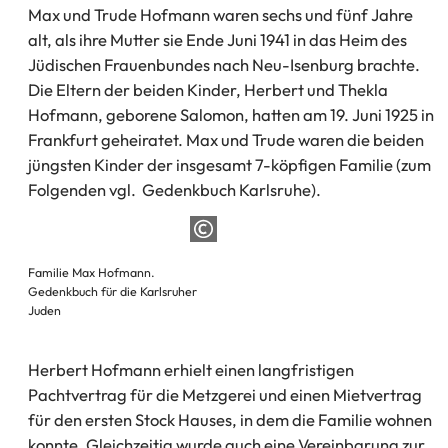
Max und Trude Hofmann waren sechs und fünf Jahre
alt, als ihre Mutter sie Ende Juni 1941 in das Heim des
Jüdischen Frauenbundes nach Neu-Isenburg brachte.
Die Eltern der beiden Kinder, Herbert und Thekla
Hofmann, geborene Salomon, hatten am 19. Juni 1925 in
Frankfurt geheiratet. Max und Trude waren die beiden
jüngsten Kinder der insgesamt 7-köpfigen Familie (zum
Folgenden vgl. Gedenkbuch Karlsruhe).
Familie Max Hofmann.
Gedenkbuch für die Karlsruher
Juden
Herbert Hofmann erhielt einen langfristigen
Pachtvertrag für die Metzgerei und einen Mietvertrag
für den ersten Stock Hauses, in dem die Familie wohnen
konnte. Gleichzeitig wurde auch eine Vereinbarung zur