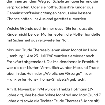
die ihnen auf dem Weg zur Schule auflauerten und sie
verprügelten. Oder sie hoffte, dass ihre Kinder aus
Gemeinschaftseinrichtungen heraus eine bessere
Chance hätten, ins Ausland gerettet zu werden.
Welche Gründe auch immer dazu führten, dass die
Kinder nicht bei der Mutter lebten, die Mutter handelte
mit Sicherheit aus verzweifelter Not.
Max und Trude Therese blieben einen Monat im Heim
„Isenburg“. Am 23. Juli 1941 wurden sie wieder nach
Frankfurt abgemeldet. Die Meldeadresse in Frankfurt
war die der Mutter. Vermutlich wurden Max und Trude
aber in das Heim der „Weiblichen Fürsorge“ in der
Frankfurter Hans-Thoma-Straße 24 gebracht.
Am 11. November 1941 wurden Thekla Hofmann (39
Jahre alt), ihre beiden Söhne Manfred und Max (8 und 7
Jahre alt) sowie die Tochter Trude Therese (5 Jahre alt)