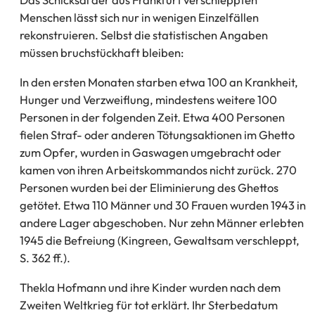
Menschen lässt sich nur in wenigen Einzelfällen
rekonstruieren. Selbst die statistischen Angaben
müssen bruchstückhaft bleiben:
In den ersten Monaten starben etwa 100 an Krankheit,
Hunger und Verzweiflung, mindestens weitere 100
Personen in der folgenden Zeit. Etwa 400 Personen
fielen Straf- oder anderen Tötungsaktionen im Ghetto
zum Opfer, wurden in Gaswagen umgebracht oder
kamen von ihren Arbeitskommandos nicht zurück. 270
Personen wurden bei der Eliminierung des Ghettos
getötet. Etwa 110 Männer und 30 Frauen wurden 1943 in
andere Lager abgeschoben. Nur zehn Männer erlebten
1945 die Befreiung (Kingreen, Gewaltsam verschleppt,
S. 362 ff.).
Thekla Hofmann und ihre Kinder wurden nach dem
Zweiten Weltkrieg für tot erklärt. Ihr Sterbedatum