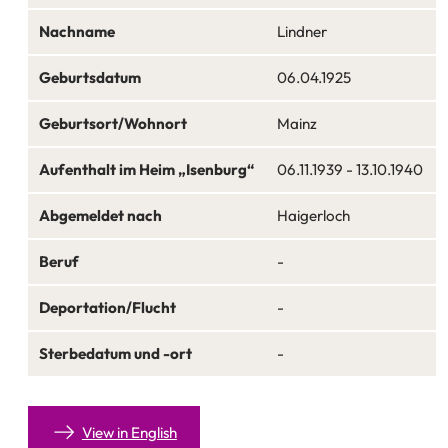
Nachname
Lindner
Geburtsdatum
06.04.1925
Geburtsort/Wohnort
Mainz
Aufenthalt im Heim „Isenburg“
06.11.1939 - 13.10.1940
Abgemeldet nach
Haigerloch
Beruf
-
Deportation/Flucht
-
Sterbedatum und -ort
-
View in English