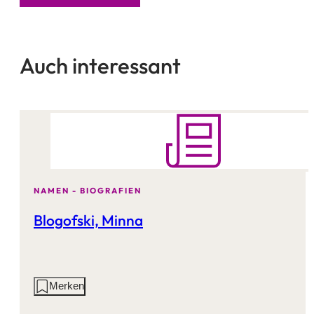
Auch interessant
NAMEN - BIOGRAFIEN
Blogofski, Minna
Aktionen
Merken
auf