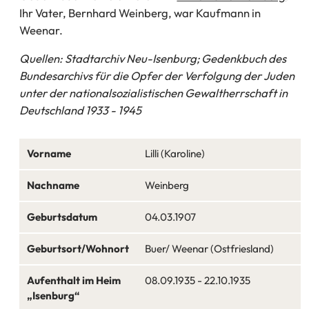
Ihr Vater, Bernhard Weinberg, war Kaufmann in
Weenar.
Quellen: Stadtarchiv Neu-Isenburg; Gedenkbuch des
Bundesarchivs für die Opfer der Verfolgung der Juden
unter der nationalsozialistischen Gewaltherrschaft in
Deutschland 1933 - 1945
Vorname
Lilli (Karoline)
Nachname
Weinberg
Geburtsdatum
04.03.1907
Geburtsort/Wohnort
Buer/ Weenar (Ostfriesland)
Aufenthalt im Heim
08.09.1935 - 22.10.1935
„Isenburg“