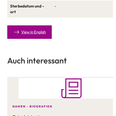
Sterbedatum und -
-
ort
View in English
Auch interessant
NAMEN - BIOGRAFIEN