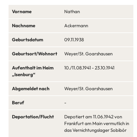
Vorname
Nathan
Nachname
Ackermann
Geburtsdatum
09.11.1938
Geburtsort/Wohnort
Weyer/St. Goarshausen
Aufenthalt im Heim
10./11.08.1941 - 23.10.1941
„Isenburg“
Abgemeldet nach
Weyer/St. Goarshausen
Beruf
-
Deportation/Flucht
Depotiert am 11.06.1942 von
Frankfurt am Main vermutlich in
das Vernichtungslager Sobibór