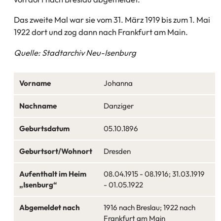
Das zweite Mal war sie vom 31. März 1919 bis zum 1. Mai
1922 dort und zog dann nach Frankfurt am Main.
Quelle: Stadtarchiv Neu-Isenburg
Vorname
Johanna
Nachname
Danziger
Geburtsdatum
05.10.1896
Geburtsort/Wohnort
Dresden
Aufenthalt im Heim
08.04.1915 - 08.1916; 31.03.1919
„Isenburg“
- 01.05.1922
Abgemeldet nach
1916 nach Breslau; 1922 nach
Frankfurt am Main