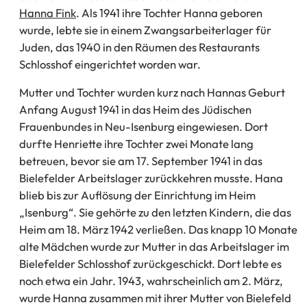
Hanna Fink
. Als 1941 ihre Tochter Hanna geboren
wurde, lebte sie in einem Zwangsarbeiterlager für
Juden, das 1940 in den Räumen des Restaurants
Schlosshof eingerichtet worden war.
Mutter und Tochter wurden kurz nach Hannas Geburt
Anfang August 1941 in das Heim des Jüdischen
Frauenbundes in Neu-Isenburg eingewiesen. Dort
durfte Henriette ihre Tochter zwei Monate lang
betreuen, bevor sie am 17. September 1941 in das
Bielefelder Arbeitslager zurückkehren musste. Hana
blieb bis zur Auflösung der Einrichtung im Heim
„Isenburg“. Sie gehörte zu den letzten Kindern, die das
Heim am 18. März 1942 verließen. Das knapp 10 Monate
alte Mädchen wurde zur Mutter in das Arbeitslager im
Bielefelder Schlosshof zurückgeschickt. Dort lebte es
noch etwa ein Jahr. 1943, wahrscheinlich am 2. März,
wurde Hanna zusammen mit ihrer Mutter von Bielefeld