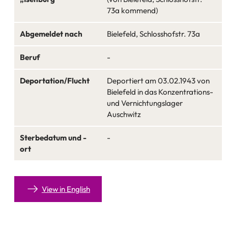
73a kommend)
Abgemeldet nach
Bielefeld, Schlosshofstr. 73a
Beruf
-
Deportation/Flucht
Deportiert am 03.02.1943 von
Bielefeld in das Konzentrations-
und Vernichtungslager
Auschwitz
Sterbedatum und -
-
ort
View in English