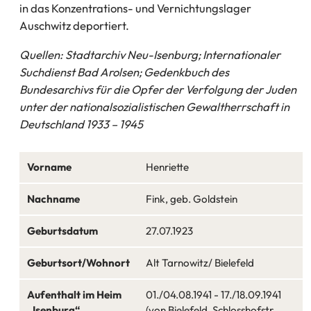
in das Konzentrations- und Vernichtungslager
Auschwitz deportiert.
Quellen: Stadtarchiv Neu-Isenburg; Internationaler
Suchdienst Bad Arolsen; Gedenkbuch des
Bundesarchivs für die Opfer der Verfolgung der Juden
unter der nationalsozialistischen Gewaltherrschaft in
Deutschland 1933 – 1945
Vorname
Henriette
Nachname
Fink, geb. Goldstein
Geburtsdatum
27.07.1923
Geburtsort/Wohnort
Alt Tarnowitz/ Bielefeld
Aufenthalt im Heim
01./04.08.1941 - 17./18.09.1941
„Isenburg“
(von Bielefeld, Schlosshofstr.