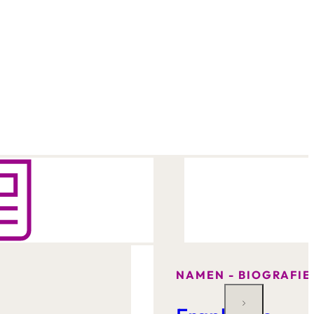
NAMEN - BIOGRAFIE