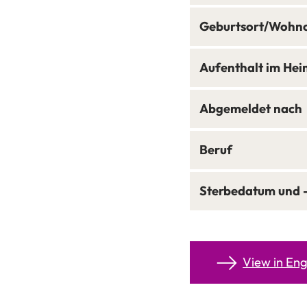
Geburtsort/Wohn
Aufenthalt im Hei
Abgemeldet nach
Beruf
Sterbedatum und 
View in Eng