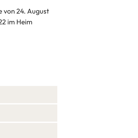
 von 24. August
922 im Heim