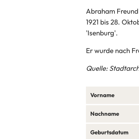
Abraham Freund 
1921 bis 28. Okto
'Isenburg'.
Er wurde nach F
Quelle: Stadtarc
Vorname
Nachname
Geburtsdatum