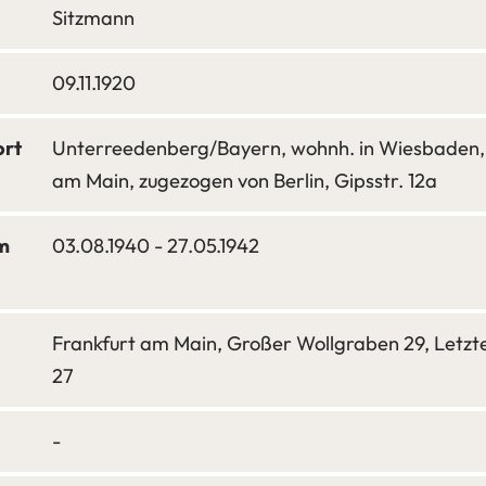
Sitzmann
09.11.1920
ort
Unterreedenberg/Bayern, wohnh. in Wiesbaden, 
am Main, zugezogen von Berlin, Gipsstr. 12a
m
03.08.1940 - 27.05.1942
Frankfurt am Main, Großer Wollgraben 29, Letzte
27
-