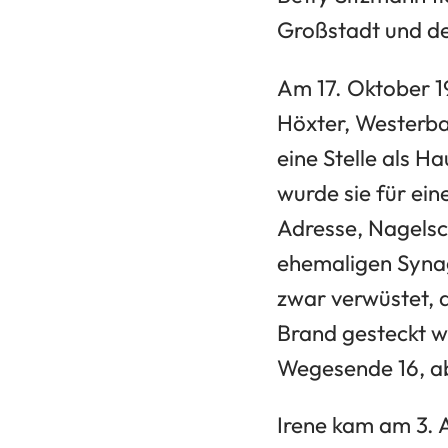
Großstadt und de
Am 17. Oktober 1
Höxter, Westerba
eine Stelle als Ha
wurde sie für ein
Adresse, Nagelsc
ehemaligen Syna
zwar verwüstet, 
Brand gesteckt w
Wegesende 16, a
Irene kam am 3. 