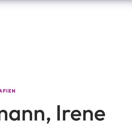
e
AFIEN
mann, Irene