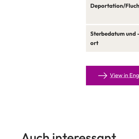
Deportation/Fluch
Sterbedatum und 
ort
View in Eng
Auch interessant