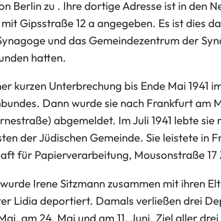
n Berlin zu . Ihre dortige Adresse ist in den 
mit Gipsstraße 12 a angegeben. Es ist dies d
ie Synagoge und das Gemeindezentrum der S
funden hatten.
iner kurzen Unterbrechung bis Ende Mai 1941 
bundes. Dann wurde sie nach Frankfurt am M
nestraße) abgemeldet. Im Juli 1941 lebte sie m
ten der Jüdischen Gemeinde. Sie leistete in F
aft für Papierverarbeitung, Mousonstraße 17
 wurde Irene Sitzmann zusammen mit ihren Elt
er Lidia deportiert. Damals verließen drei D
Mai, am 24. Mai und am 11. Juni. Ziel aller dre