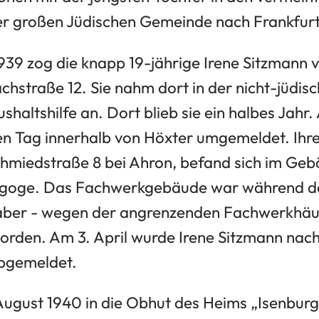
r großen Jüdischen Gemeinde nach Frankfurt
939 zog die knapp 19-jährige Irene Sitzmann 
chstraße 12. Sie nahm dort in der nicht-jüdis
ushaltshilfe an. Dort blieb sie ein halbes Jahr
en Tag innerhalb von Höxter umgemeldet. Ihre 
hmiedstraße 8 bei Ahron, befand sich im Ge
goge. Das Fachwerkgebäude war während d
aber - wegen der angrenzenden Fachwerkhäuse
orden. Am 3. April wurde Irene Sitzmann nac
bgemeldet.
August 1940 in die Obhut des Heims „Isenburg