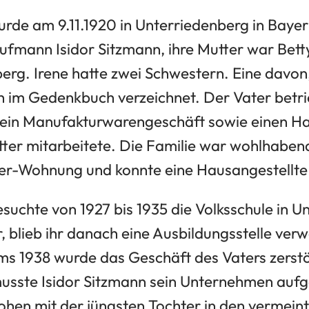
urde am 9.11.1920 in Unterriedenberg in Bayer
ufmann Isidor Sitzmann, ihre Mutter war Bett
erg. Irene hatte zwei Schwestern. Eine davon
ch im Gedenkbuch verzeichnet. Der Vater betri
ein Manufakturwarengeschäft sowie einen Hau
ter mitarbeitete. Die Familie war wohlhaben
er-Wohnung und konnte eine Hausangestellte
suchte von 1927 bis 1935 die Volksschule in U
r, blieb ihr danach eine Ausbildungsstelle ve
 1938 wurde das Geschäft des Vaters zerstö
sste Isidor Sitzmann sein Unternehmen aufg
ohen mit der jüngsten Tochter in den vermeint