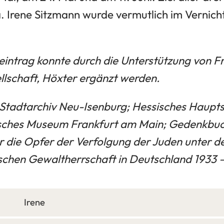
a. Irene Sitzmann wurde vermutlich im Vernic
ntrag konnte durch die Unterstützung von Fr
lschaft, Höxter ergänzt werden.
 Stadtarchiv Neu-Isenburg; Hessisches Haupts
sches Museum Frankfurt am Main; Gedenkbuc
r die Opfer der Verfolgung der Juden unter d
tischen Gewaltherrschaft in Deutschland 1933 
Irene