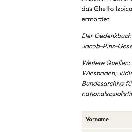
das Ghetto Izbic
ermordet.
Der Gedenkbuchei
Jacob-Pins-Gesel
Weitere Quellen:
Wiesbaden; Jüdi
Bundesarchivs fü
nationalsozialis
Vorname