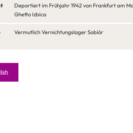
t
Deportiert im Frühjahr 1942 von Frankfurt am Ma
Ghetto Izbica
-
Vermutlich Vernichtungslager Sobiór
lish