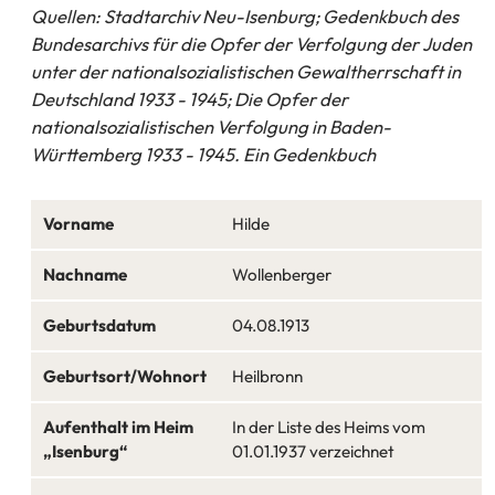
Quellen: Stadtarchiv Neu-Isenburg; Gedenkbuch des
Bundesarchivs für die Opfer der Verfolgung der Juden
unter der nationalsozialistischen Gewaltherrschaft in
Deutschland 1933 - 1945; Die Opfer der
nationalsozialistischen Verfolgung in Baden-
Württemberg 1933 - 1945. Ein Gedenkbuch
Vorname
Hilde
Nachname
Wollenberger
Geburtsdatum
04.08.1913
Geburtsort/Wohnort
Heilbronn
Aufenthalt im Heim
In der Liste des Heims vom
„Isenburg“
01.01.1937 verzeichnet